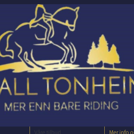
Våre tilbud
Mer info 