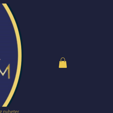
og nyheter