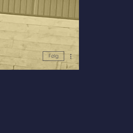
Flere handlinger
Følg