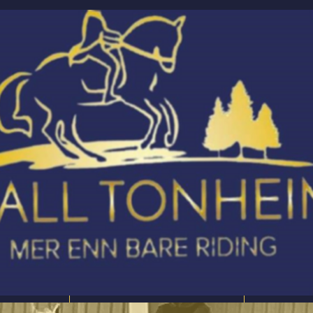
Våre tilbud
Mer info 