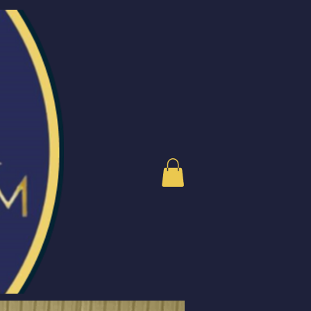
og nyheter