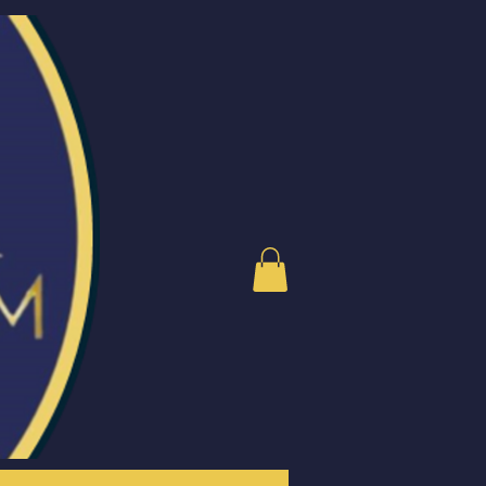
og nyheter