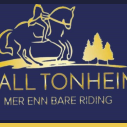
Våre tilbud
Mer info 